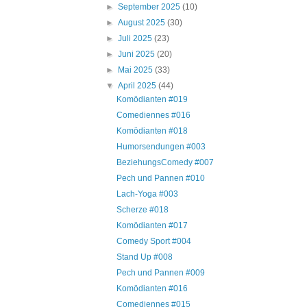
►
September 2025
(10)
►
August 2025
(30)
►
Juli 2025
(23)
►
Juni 2025
(20)
►
Mai 2025
(33)
▼
April 2025
(44)
Komödianten #019
Comediennes #016
Komödianten #018
Humorsendungen #003
BeziehungsComedy #007
Pech und Pannen #010
Lach-Yoga #003
Scherze #018
Komödianten #017
Comedy Sport #004
Stand Up #008
Pech und Pannen #009
Komödianten #016
Comediennes #015