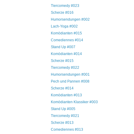
Tiercomedy #023
Scherze #016
Humorsendungen #002
Lach-Yoga #002
Komödianten #015
Comediennes #014
Stand Up #007
Komödianten #014
Scherze #015
Tiercomedy #022
Humorsendungen #001
Pech und Pannen #008
Scherze #014
Komödianten #013
Komödianten Klassiker #003
Stand Up #005
Tiercomedy #021
Scherze #013
Comediennes #013