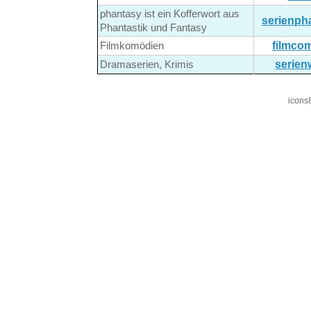
phantasy ist ein Kofferwort aus
serienph
Phantastik und Fantasy
filmco
Filmkomödien
serien
Dramaserien, Krimis
icons