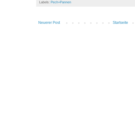
Labels:
Pech+Pannen
Neuerer Post
Startseite