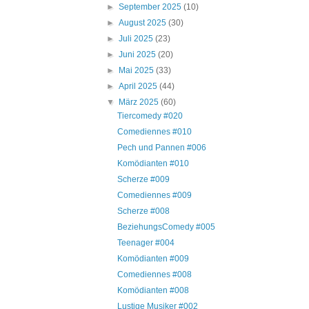
►
September 2025
(10)
►
August 2025
(30)
►
Juli 2025
(23)
►
Juni 2025
(20)
►
Mai 2025
(33)
►
April 2025
(44)
▼
März 2025
(60)
Tiercomedy #020
Comediennes #010
Pech und Pannen #006
Komödianten #010
Scherze #009
Comediennes #009
Scherze #008
BeziehungsComedy #005
Teenager #004
Komödianten #009
Comediennes #008
Komödianten #008
Lustige Musiker #002