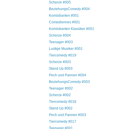
Scherze #005
BeziehungsComedy #004
Komödianten #001
Comediennes #001
Komödianten Klassiker #001
Scherze #004
Teenager #003
Lustige Musiker #001
Tiercomedy #019
Scherze #003
Stand Up #003
Pech und Pannen #004
BeziehungsComedy #003
Teenager #002
Scherze #002
Tiercomedy #018
Stand Up #002
Pech und Pannen #003
Tiercomedy #017
Teenager #001