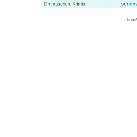
serien
Dramaserien, Krimis
icons