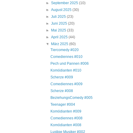
►
September 2025
(10)
►
August 2025
(30)
►
Juli 2025
(23)
►
Juni 2025
(20)
►
Mai 2025
(33)
►
April 2025
(44)
▼
März 2025
(60)
Tiercomedy #020
Comediennes #010
Pech und Pannen #006
Komödianten #010
Scherze #009
Comediennes #009
Scherze #008
BeziehungsComedy #005
Teenager #004
Komödianten #009
Comediennes #008
Komödianten #008
Lustige Musiker #002