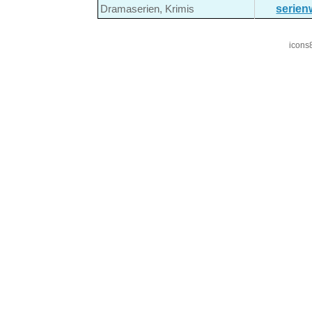
serien
Dramaserien, Krimis
icons