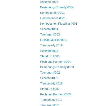
Scherze #005
BeziehungsComedy #004
Komödianten #001
Comediennes #001
Komödianten Klassiker #001
Scherze #004
Teenager #003
Lustige Musiker #001
Tiercomedy #019
Scherze #003
Stand Up #003
Pech und Pannen #004
BeziehungsComedy #003
Teenager #002
Scherze #002
Tiercomedy #018
Stand Up #002
Pech und Pannen #003
Tiercomedy #017
Teenager #001