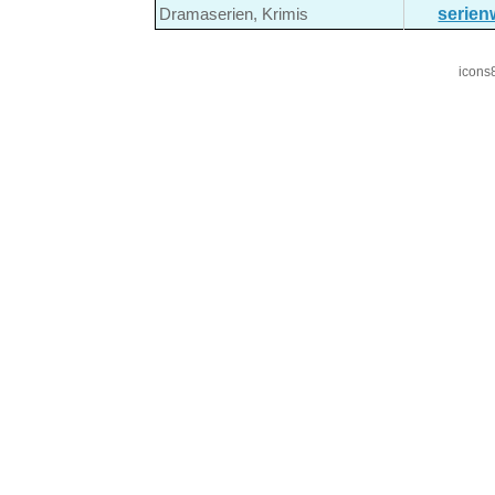
serien
Dramaserien, Krimis
icons