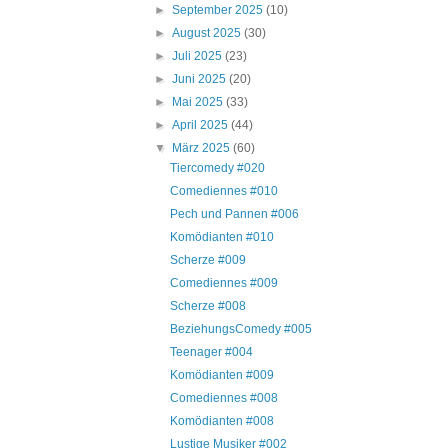
►
September 2025
(10)
►
August 2025
(30)
►
Juli 2025
(23)
►
Juni 2025
(20)
►
Mai 2025
(33)
►
April 2025
(44)
▼
März 2025
(60)
Tiercomedy #020
Comediennes #010
Pech und Pannen #006
Komödianten #010
Scherze #009
Comediennes #009
Scherze #008
BeziehungsComedy #005
Teenager #004
Komödianten #009
Comediennes #008
Komödianten #008
Lustige Musiker #002