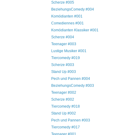
Scherze #005
BeziehungsComedy #004
Komödianten #001
Comediennes #001
Komödianten Klassiker #001
Scherze #004
Teenager #003
Lustige Musiker #001
Tiercomedy #019
Scherze #003
Stand Up #003
Pech und Pannen #004
BeziehungsComedy #003
Teenager #002
Scherze #002
Tiercomedy #018
Stand Up #002
Pech und Pannen #003
Tiercomedy #017
Teenager #001