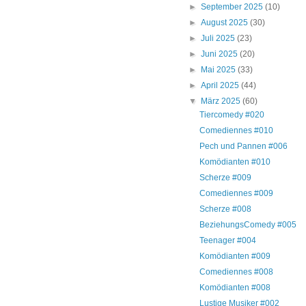
►
September 2025
(10)
►
August 2025
(30)
►
Juli 2025
(23)
►
Juni 2025
(20)
►
Mai 2025
(33)
►
April 2025
(44)
▼
März 2025
(60)
Tiercomedy #020
Comediennes #010
Pech und Pannen #006
Komödianten #010
Scherze #009
Comediennes #009
Scherze #008
BeziehungsComedy #005
Teenager #004
Komödianten #009
Comediennes #008
Komödianten #008
Lustige Musiker #002